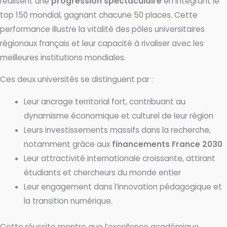
réalisent une
progression spectaculaire
en intégrant le
top 150 mondial, gagnant chacune 50 places. Cette
performance illustre la vitalité des pôles universitaires
régionaux français et leur capacité à rivaliser avec les
meilleures institutions mondiales.
Ces deux universités se distinguent par :
Leur ancrage territorial fort, contribuant au
dynamisme économique et culturel de leur région
Leurs investissements massifs dans la recherche,
notamment grâce aux
financements France 2030
Leur attractivité internationale croissante, attirant
étudiants et chercheurs du monde entier
Leur engagement dans l’innovation pédagogique et
la transition numérique.
Cette réussite montre que l’excellence académique