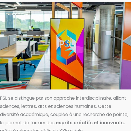
PSL se distingue par son approche interdisciplinaire, alliant
sciences, lettres, arts et sciences humaines. Cette
diversité académique, couplée à une recherche de pointe,
lui permet de former des
esprits créatifs et innovants
,
prêts à relever les défis du XXIe siècle.