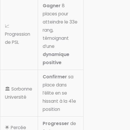
Gagner
8
places pour
atteindre le 33e
📈
rang,
Progression
témoignant
de PSL
d’une
dynamique
positive
Confirmer
sa
place dans
🏛️ Sorbonne
l’élite en se
Université
hissant à la 41e
position
Progresser
de
🌟 Percée